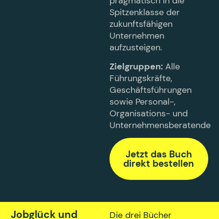
pragmatisch in die
Spitzenklasse der
zukunftsfähigen
Unternehmen
aufzusteigen.
Zielgruppen:
Alle
Führungskräfte,
Geschäftsführungen
sowie Personal-,
Organisations- und
Unternehmensberatende
Jetzt das Buch
direkt bestellen
Jobglück und
Die drei Bücher