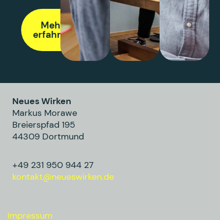
Mehr
erfahren
Neues Wirken
Markus Morawe
Breierspfad 195
44309 Dortmund
+49 231 950 944 27
kontakt@neueswirken.de
Impressum