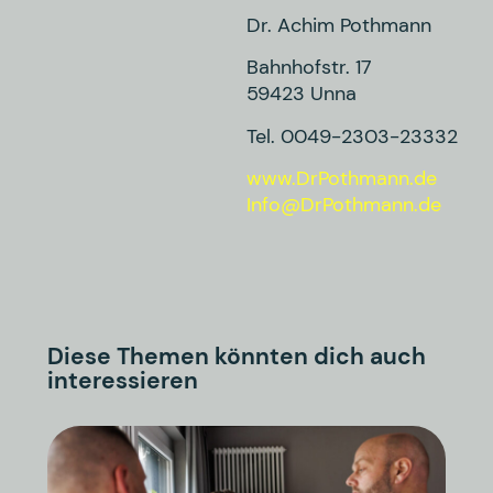
Dr. Achim Pothmann
Bahnhofstr. 17
59423 Unna
Tel. 0049-2303-23332
www.DrPothmann.de
Info@DrPothmann.de
Diese Themen könnten dich auch
interessieren