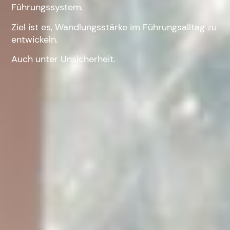
Führungssystem.
Ziel ist es, Wandlungsstärke im Führungsalltag zu
entwickeln.
Auch unter Unsicherheit.